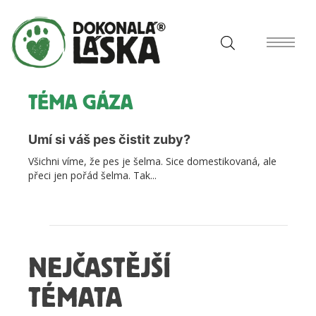
TÉMA GÁZA
Umí si váš pes čistit zuby?
Všichni víme, že pes je šelma. Sice domestikovaná, ale
přeci jen pořád šelma. Tak...
NEJČASTĚJŠÍ
TÉMATA