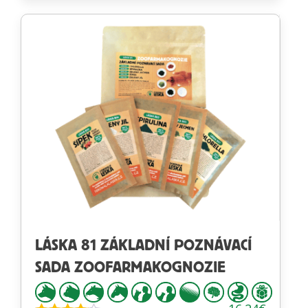
4.13
z 5
LÁSKA 81 ZÁKLADNÍ POZNÁVACÍ
SADA ZOOFARMAKOGNOZIE