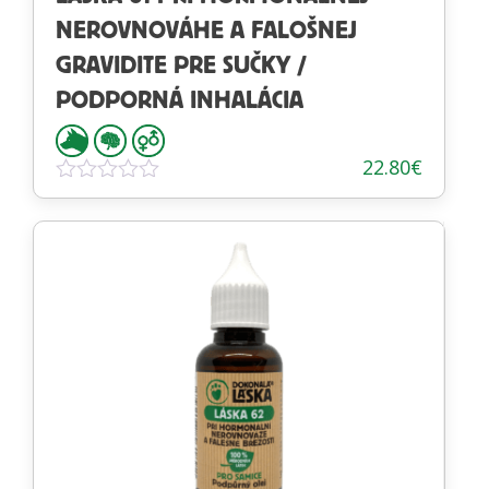
NEROVNOVÁHE A FALOŠNEJ
GRAVIDITE PRE SUČKY /
PODPORNÁ INHALÁCIA
22.80
€
Hodnotenie
0
z
5