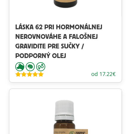
LÁSKA 62 PRI HORMONÁLNEJ
NEROVNOVÁHE A FALOŠNEJ
GRAVIDITE PRE SUČKY /
PODPORNÝ OLEJ
od
17.22
€
Hodnotenie
5.00
z 5