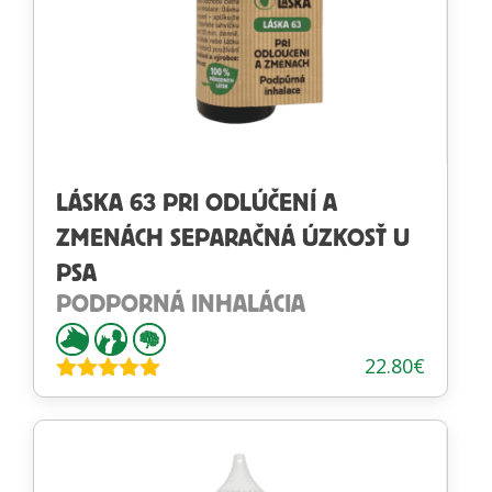
LÁSKA 63 PRI ODLÚČENÍ A
ZMENÁCH SEPARAČNÁ ÚZKOSŤ U
PSA
PODPORNÁ INHALÁCIA
22.80
€
Hodnotenie
5.00
z 5