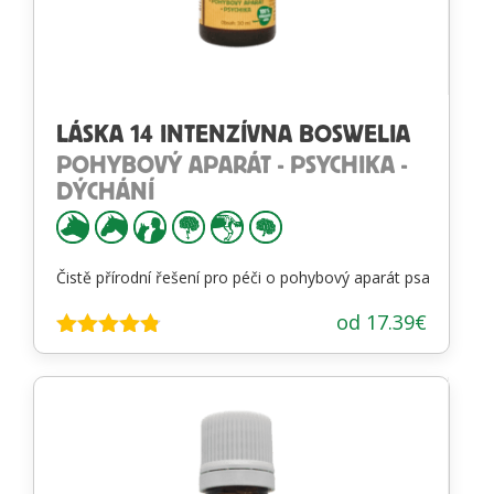
LÁSKA 14 INTENZÍVNA BOSWELIA
POHYBOVÝ APARÁT - PSYCHIKA -
DÝCHÁNÍ
Čistě přírodní řešení pro péči o pohybový aparát psa
od
17.39
€
Hodnotenie
4.72
z 5