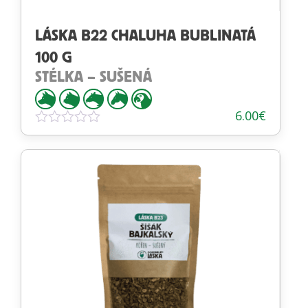
LÁSKA B22 CHALUHA BUBLINATÁ
100 G
STÉLKA – SUŠENÁ
6.00
€
Hodnotenie
0
z
5