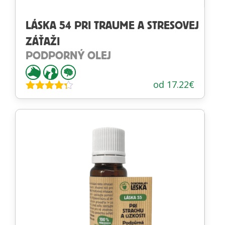
LÁSKA 54 PRI TRAUME A STRESOVEJ
ZÁŤAŽI
PODPORNÝ OLEJ
od
17.22
€
Hodnotenie
4.20
z 5