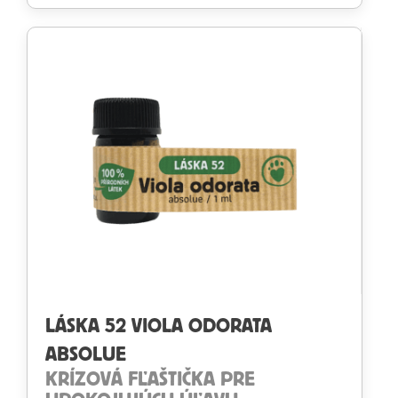
Hodnotenie
3.80
z 5
LÁSKA 52 VIOLA ODORATA
ABSOLUE
KRÍZOVÁ FĽAŠTIČKA PRE