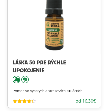
LÁSKA 50 PRE RÝCHLE
UPOKOJENIE
Pomoc vo vypätých a stresových situáciách
od
16.30
€
Hodnotenie