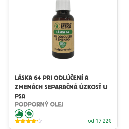
LÁSKA 64 PRI ODLÚČENÍ A
ZMENÁCH SEPARAČNÁ ÚZKOSŤ U
PSA
PODPORNÝ OLEJ
od
17.22
€
Hodnotenie