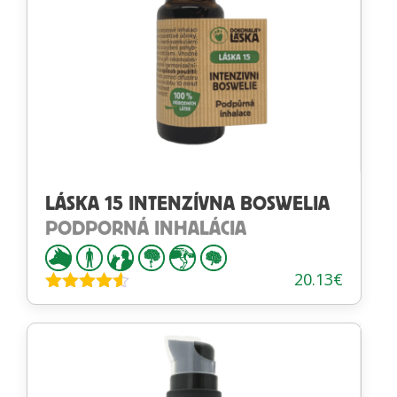
LÁSKA 15 INTENZÍVNA BOSWELIA
PODPORNÁ INHALÁCIA
20.13
€
Hodnotenie
4.50
z 5