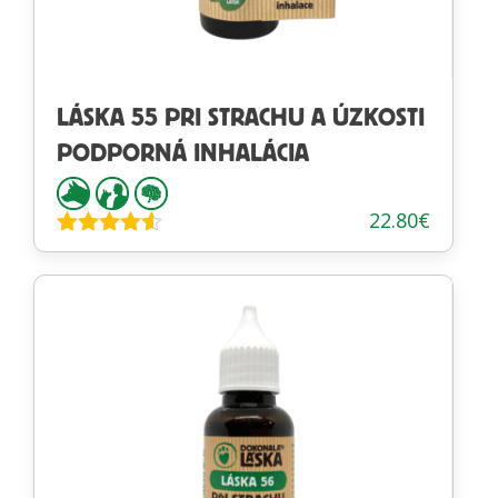
LÁSKA 55 PRI STRACHU A ÚZKOSTI
PODPORNÁ INHALÁCIA
22.80
€
Hodnotenie
4.50
z 5