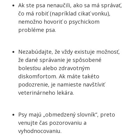
Ak ste psa nenaučili, ako sa má správať,
čo má robiť (napríklad cikať vonku),
nemožno hovoriť o psychickom
probléme psa.
Nezabúdajte, že vždy existuje možnosť,
že dané správanie je spôsobené
bolesťou alebo zdravotným
diskomfortom. Ak máte takéto
podozrenie, je namieste navštíviť
veterinárneho lekára.
Psy majú „obmedzený slovník“, preto
venujte čas pozorovaniu a
vyhodnocovaniu.