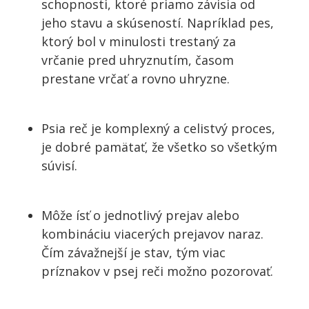
schopnosti, ktoré priamo závisia od
jeho stavu a skúseností. Napríklad pes,
ktorý bol v minulosti trestaný za
vrčanie pred uhryznutím, časom
prestane vrčať a rovno uhryzne.
Psia reč je komplexný a celistvý proces,
je dobré pamätať, že všetko so všetkým
súvisí.
Môže ísť o jednotlivý prejav alebo
kombináciu viacerých prejavov naraz.
Čím závažnejší je stav, tým viac
príznakov
v psej reči možno pozorovať.