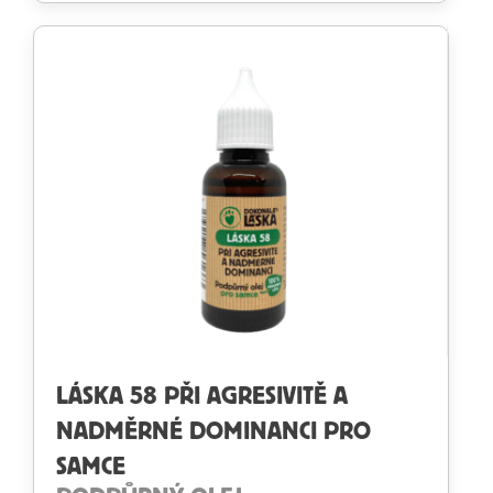
Hodnotenie
0
z
5
LÁSKA 58 PŘI AGRESIVITĚ A
NADMĚRNÉ DOMINANCI PRO
SAMCE