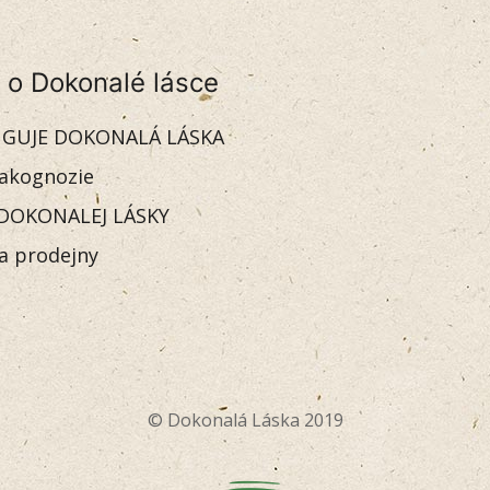
 o Dokonalé lásce
GUJE DOKONALÁ LÁSKA
akognozie
DOKONALEJ LÁSKY
 a prodejny
© Dokonalá Láska 2019