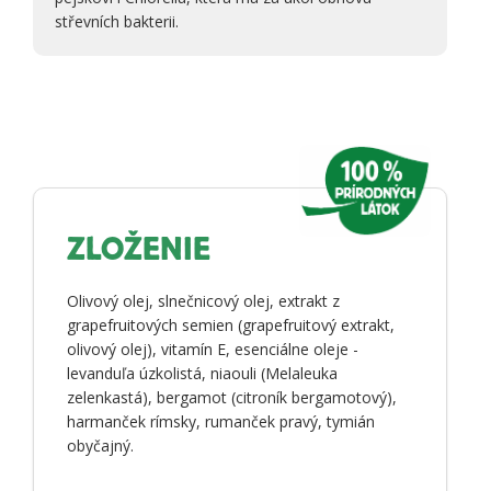
střevních bakterii.
ZLOŽENIE
Olivový olej, slnečnicový olej, extrakt z
grapefruitových semien (grapefruitový extrakt,
olivový olej), vitamín E, esenciálne oleje -
levanduľa úzkolistá, niaouli (Melaleuka
zelenkastá), bergamot (citroník bergamotový),
harmanček rímsky, rumanček pravý, tymián
obyčajný.