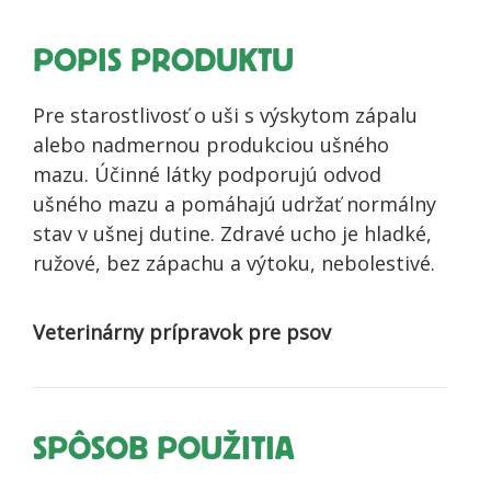
intenzívnom
režime
POPIS PRODUKTU
Pre starostlivosť o uši s výskytom zápalu
alebo nadmernou produkciou ušného
mazu. Účinné látky podporujú odvod
ušného mazu a pomáhajú udržať normálny
stav v ušnej dutine. Zdravé ucho je hladké,
ružové, bez zápachu a výtoku, nebolestivé.
Veterinárny prípravok pre psov
SPÔSOB POUŽITIA