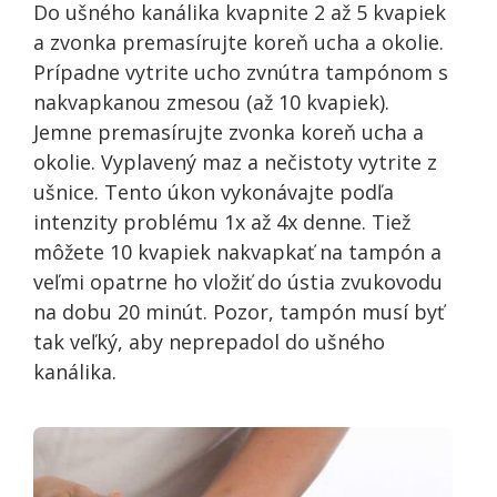
Do ušného kanálika kvapnite 2 až 5 kvapiek
a zvonka premasírujte koreň ucha a okolie.
Prípadne vytrite ucho zvnútra tampónom s
nakvapkanou zmesou (až 10 kvapiek).
Jemne premasírujte zvonka koreň ucha a
okolie. Vyplavený maz a nečistoty vytrite z
ušnice. Tento úkon vykonávajte podľa
intenzity problému 1x až 4x denne. Tiež
môžete 10 kvapiek nakvapkať na tampón a
veľmi opatrne ho vložiť do ústia zvukovodu
na dobu 20 minút. Pozor, tampón musí byť
tak veľký, aby neprepadol do ušného
kanálika.