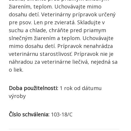
žiarením, teplom. Uchovávajte mimo
dosahu detí. Veterinárny prípravok určený
pre psov. Len pre zvieratá. Skladujte v
suchu a chlade, chráňte pred priamym
slnečným žiarením a teplom. Uchovávajte
mimo dosahu detí. Prípravok nenahrádza
veterinárnu starostlivosť. Prípravok nie je
náhradou za veterinárne liečivá, nejedná sa
o liek.
Doba použitelnosti:
1 rok od dátumu
výroby
Číslo schválenia:
103-18/C