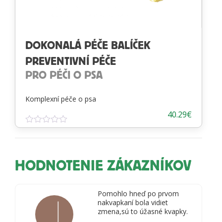
DOKONALÁ PÉČE BALÍČEK
PREVENTIVNÍ PÉČE
PRO PÉČI O PSA
Komplexní péče o psa
40.29
€
Hodnotenie
0
z
5
HODNOTENIE ZÁKAZNÍKOV
Pomohlo hneď po prvom
nakvapkaní bola vidiet
zmena,sú to úžasné kvapky.