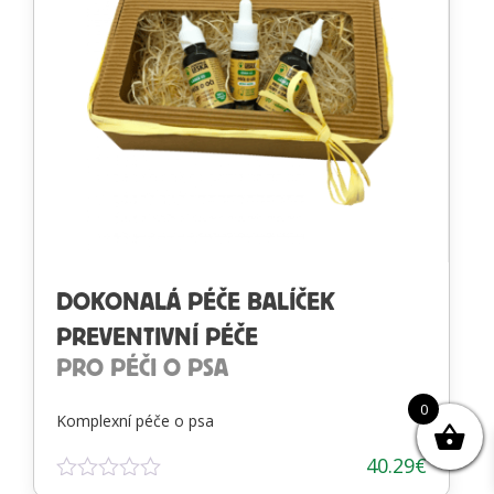
DOKONALÁ PÉČE BALÍČEK
PREVENTIVNÍ PÉČE
PRO PÉČI O PSA
0
Komplexní péče o psa
40.29
€