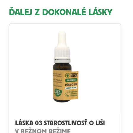
ĎALEJ Z DOKONALÉ LÁSKY
LÁSKA 03 STAROSTLIVOSŤ O UŠI
V BEŽNOM REŽIME