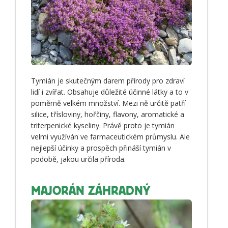
Tymián je skutečným darem přírody pro zdraví
lidí i zvířat. Obsahuje důležité účinné látky a to v
poměrně velkém množství. Mezi ně určitě patří
silice, třísloviny, hořčiny, flavony, aromatické a
triterpenické kyseliny. Právě proto je tymián
velmi využíván ve farmaceutickém průmyslu. Ale
nejlepší účinky a prospěch přináší tymián v
podobě, jakou určila příroda.
MAJORÁN ZÁHRADNÝ