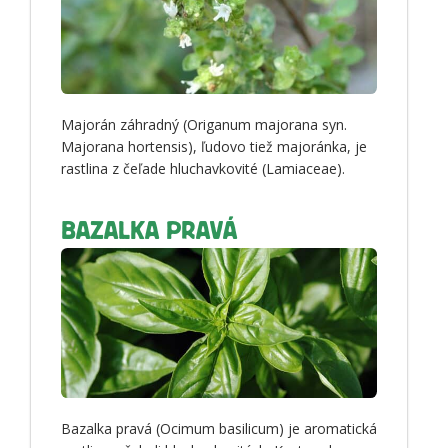
Majorán záhradný (Origanum majorana syn.
Majorana hortensis), ľudovo tiež majoránka, je
rastlina z čeľade hluchavkovité (Lamiaceae).
BAZALKA PRAVÁ
Bazalka pravá (Ocimum basilicum) je aromatická