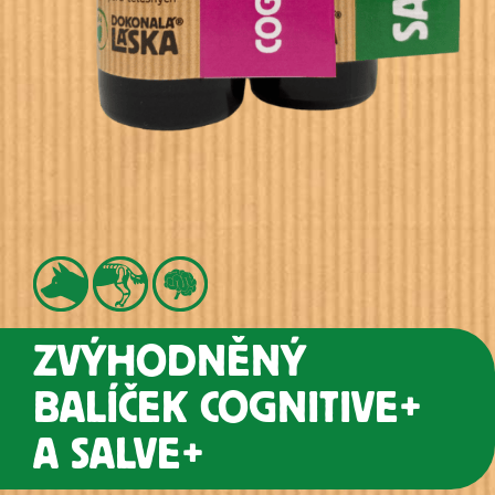
ZVÝHODNĚNÝ
BALÍČEK COGNITIVE+
A SALVE+