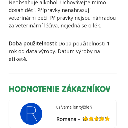
Neobsahuje alkohol. Uchovávejte mimo
dosah dětí. Přípravky nenahrazují
veterinární péči. Přípravky nejsou náhradou
za veterinární léčiva, nejedná se o lék.
Doba použitelnosti:
Doba použitelnosti 1
rok od data výroby. Datum výroby na
etiketě.
HODNOTENIE ZÁKAZNÍKOV
užívame len týždeň
Romana
–
10. 8. 2022
Hodnotenie