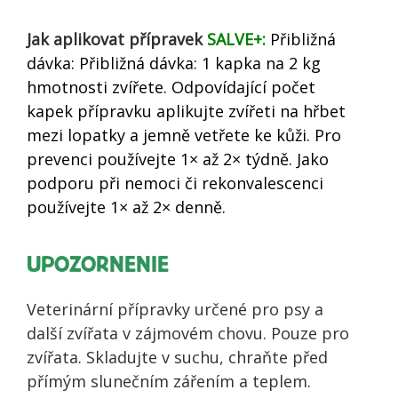
Jak aplikovat přípravek
SALVE+:
Přibližná
dávka: Přibližná dávka: 1 kapka na 2 kg
hmotnosti zvířete. Odpovídající počet
kapek přípravku aplikujte zvířeti na hřbet
mezi lopatky a jemně vetřete ke kůži. Pro
prevenci používejte 1× až 2× týdně. Jako
podporu při nemoci či rekonvalescenci
používejte 1× až 2× denně.
UPOZORNENIE
Veterinární přípravky určené pro psy a
další zvířata v zájmovém chovu. Pouze pro
zvířata. Skladujte v suchu, chraňte před
přímým slunečním zářením a teplem.