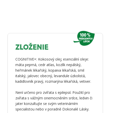
ZLOŽENIE
COGNITIVE+: Kokosový olej; esenciální oleje:
máta peprná, cedr atlas, kozlík nepálský,
heřmánek lékařský, kopaiva lékařská, smil
italský, jalovec obecný, levandule úzkolistá,
kadidlovník pravý, rozmarýna lékařská, vetiver.
Není určeno pro zvířata s epilepsií. Použití pro
zvířata s vážným onemocněním srdce, ledvin či
jater konzultujte se svým veterinárním
specialistou nebo v poradně Dokonalé Lásky.