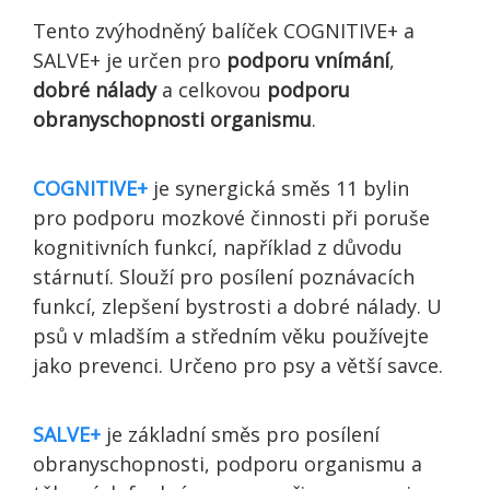
Tento zvýhodněný balíček COGNITIVE+ a
SALVE+ je určen pro
podporu vnímání
,
dobré nálady
a celkovou
podporu
obranyschopnosti organismu
.
COGNITIVE+
je synergická směs 11 bylin
pro podporu mozkové činnosti při poruše
kognitivních funkcí, například z důvodu
stárnutí. Slouží pro posílení poznávacích
funkcí, zlepšení bystrosti a dobré nálady. U
psů v mladším a středním věku používejte
jako prevenci. Určeno pro psy a větší savce.
SALVE+
je základní směs pro posílení
obranyschopnosti, podporu organismu a