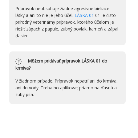
Prípravok neobsahuje žiadne agresívne bieliace
látky a ani to nie je jeho účel.
LÁSKA 01
01 je čisto
prírodný veterinárny prípravok, ktorého účelom je
riešiť zápach z papule, zubný povlak, kameň a zápal
ďasien.
Môžem pridávať prípravok LÁSKA 01 do
krmiva?
V žiadnom prípade. Prípravok nepatrí ani do krmiva,
ani do vody. Treba ho aplikovať priamo na ďasná a
zuby psa.