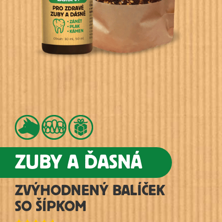
ZUBY A ĎASNÁ
ZVÝHODNENÝ BALÍČEK
SO ŠÍPKOM