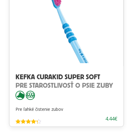
KEFKA CURAKID SUPER SOFT
PRE STAROSTLIVOSŤ O PSIE ZUBY
Pre ľahké čistenie zubov
4.44
€
Hodnotenie
4.22
z 5