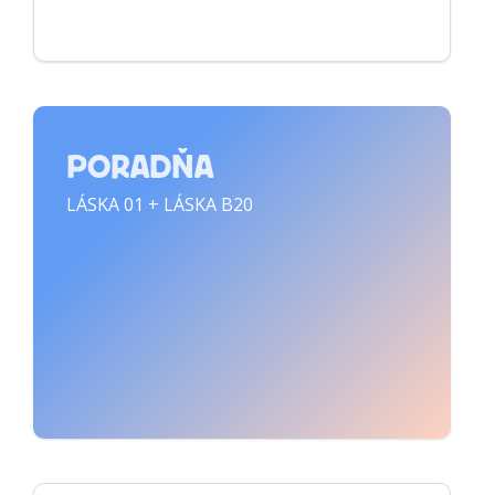
PORADŇA
LÁSKA 01 + LÁSKA B20