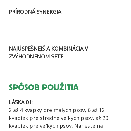
PRÍRODNÁ SYNERGIA
NAJÚSPEŠNEJŠIA KOMBINÁCIA V
ZVÝHODNENOM SETE
SPÔSOB POUŽITIA
LÁSKA 01:
2 až 4 kvapky pre malých psov, 6 až 12
kvapiek pre stredne veľkých psov, až 20
kvapiek pre veľkých psov. Naneste na