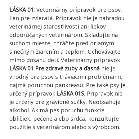
LÁSKA 01:
Veterinárny prípravok pre psov.
Len pre zvieratá. Prípravok nie je náhradou
veterinárnej starostlivosti ani liekov
odporúčaných veterinárom. Skladujte na
suchom mieste, chráňte pred priamym
slnečným žiarením a teplom. Uchovávajte
mimo dosahu detí. Veterinárny prípravok
LÁSKA 01 Pre zdravé zuby a ďasná
nie je
vhodný pre psov s tráviacimi problémami,
najmä poruchou pankreasu. Pre také psy je
určený prípravok
LÁSKA 01S
. Prípravok nie
je určený pre gravidné sučky. Neobsahuje
alkohol. Ak má pes poruchu funkcie
obličiek, pečene alebo srdca, konzultujte
použitie s veterinárom alebo s výrobcom.