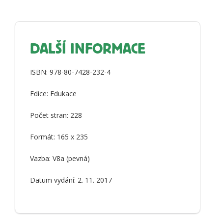
DALŠÍ INFORMACE
ISBN: 978-80-7428-232-4
Edice: Edukace
Počet stran: 228
Formát: 165 x 235
Vazba: V8a (pevná)
Datum vydání: 2. 11. 2017