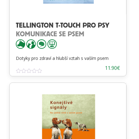
TELLINGTON T-TOUCH PRO PSY
KOMUNIKACE SE PSEM
Dotyky pro zdraví a hlubší vztah s vaším psem
11.90
€
Hodnotenie
0
z
5