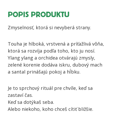
POPIS PRODUKTU
Zmyselnosť, ktorá si nevyberá strany.
Touha je hlboká, vrstvená a príťažlivá vôňa,
ktorá sa rozvíja podľa toho, kto ju nosí.
Ylang ylang a orchidea otvárajú zmysly,
zelené korenie dodáva iskru, dubový mach
a santal prinášajú pokoj a hĺbku.
Je to sprchový rituál pre chvíle, keď sa
zastaví čas.
Keď sa dotýkaš seba.
Alebo niekoho, koho chceš cítiť bližšie.