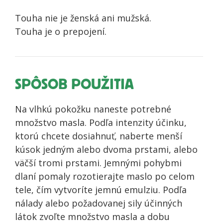
Touha nie je ženská ani mužská.
Touha je o prepojení.
SPÔSOB POUŽITIA
Na vlhkú pokožku naneste potrebné
množstvo masla. Podľa intenzity účinku,
ktorú chcete dosiahnuť, naberte menší
kúsok jedným alebo dvoma prstami, alebo
väčší tromi prstami. Jemnými pohybmi
dlaní pomaly rozotierajte maslo po celom
tele, čím vytvoríte jemnú emulziu. Podľa
nálady alebo požadovanej sily účinných
látok zvoľte množstvo masla a dobu