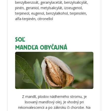
benzylbenzoát, geranylacetát, benzylsalicylát,
pinén, geraniol, metylsalicylát, izoeugenol,
terpineol, eugenol, benzylalkohol, terpinolén,
alfa-terpinén, citronellol
SOĽ
MANDĽA OBYČAJNÁ
Z mandlí, plodov nádherného stromu, je
lisovaný mandľový olej. Je vhodný pri
rekonvalescencii a po zákroku či chorobe. Na