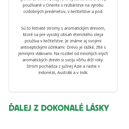
používané v Oriente v rezbárstve na výrobu
ozdobných predmetov, v liečiteľstve a pod.
Sú to listnaté stromy s aromatickým drevom,
ktoré sa pre vysoký obsah éterického oleja
používa v liečiteľstve. Je známe aj svojimi
antiseptickými účinkami. Drevo je ťažké, žlté s
jemnými vláknami. Na rozdiel od mnohých iných
aromatických drevín si svoju vôňu drží roky.
Strom pochádza z južnej Ázie a rastie v
Indonézii, Austrálii a v Indii.
ĎALEJ Z DOKONALÉ LÁSKY