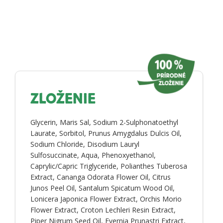
ZLOŽENIE
Glycerin, Maris Sal, Sodium 2-Sulphonatoethyl
Laurate, Sorbitol, Prunus Amygdalus Dulcis Oil,
Sodium Chloride, Disodium Lauryl
Sulfosuccinate, Aqua, Phenoxyethanol,
Caprylic/Capric Triglyceride, Polianthes Tuberosa
Extract, Cananga Odorata Flower Oil, Citrus
Junos Peel Oil, Santalum Spicatum Wood Oil,
Lonicera Japonica Flower Extract, Orchis Morio
Flower Extract, Croton Lechleri Resin Extract,
Piper Nigrum Seed Oil, Evernia Prunastri Extract,