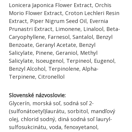
Lonicera Japonica Flower Extract, Orchis
Morio Flower Extract, Croton Lechleri Resin
Extract, Piper Nigrum Seed Oil, Evernia
Prunastri Extract, Limonene, Linalool, Beta-
Caryophyllene, Farnesol, Santalol, Benzyl
Benzoate, Geranyl Acetate, Benzyl
Salicylate, Pinene, Geraniol, Methyl
Salicylate, Isoeugenol, Terpineol, Eugenol,
Benzyl Alcohol, Terpinolene, Alpha-
Terpinene, Citronellol
Slovenské názvoslovie:
Glycerín, morská soľ, sodná soľ 2-
(sulfonátoetyl)laurátu, sorbitol, mandľový
olej, chlorid sodný, diná sodná soľ lauryl-
sulfosukcinátu, voda, fenoxyetanol,