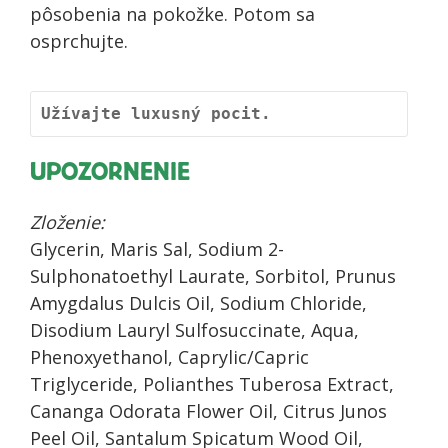
pôsobenia na pokožke. Potom sa
osprchujte.
Užívajte luxusný pocit.
UPOZORNENIE
Zloženie:
Glycerin, Maris Sal, Sodium 2-
Sulphonatoethyl Laurate, Sorbitol, Prunus
Amygdalus Dulcis Oil, Sodium Chloride,
Disodium Lauryl Sulfosuccinate, Aqua,
Phenoxyethanol, Caprylic/Capric
Triglyceride, Polianthes Tuberosa Extract,
Cananga Odorata Flower Oil, Citrus Junos
Peel Oil, Santalum Spicatum Wood Oil,