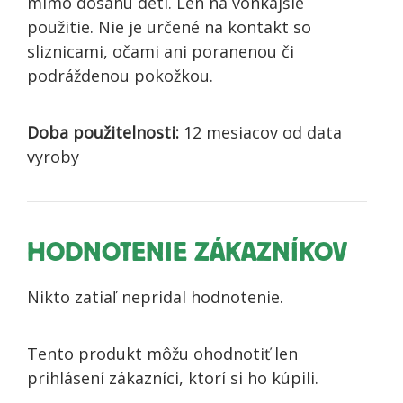
mimo dosahu detí. Len na vonkajšie
použitie. Nie je určené na kontakt so
sliznicami, očami ani poranenou či
podráždenou pokožkou.
Doba použitelnosti:
12 mesiacov od data
vyroby
HODNOTENIE ZÁKAZNÍKOV
Nikto zatiaľ nepridal hodnotenie.
Tento produkt môžu ohodnotiť len
prihlásení zákazníci, ktorí si ho kúpili.