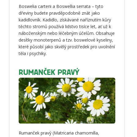
Boswelia carterii a Boswellia serrata – tyto
dřeviny budete pravděpodobně znát jako
kadidlovník. Kadidlo, získávané naříznutím kůry
těchto stromů používá lidstvo tisíce let, ať už k
náboženským nebo léčebným účelům. Obsahuje
desítky monoterpenů a tzv. boswelové kyseliny,
které působí jako skvělý prostředek pro uvolnění
těla i psychiky.
RUMANČEK PRAVÝ
Rumanček pravý (Matricaria chamomilla,