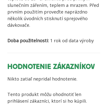
slunečním zářením, teplem a mrazem. Před
prvním použitím proveďte naprázdno
několik úvodních stisknutí sprejového
dávkovače.
Doba použitelnosti:
1 rok od data výroby
HODNOTENIE ZÁKAZNÍKOV
Nikto zatiaľ nepridal hodnotenie.
Tento produkt môžu ohodnotiť len
prihlásení zákazníci, ktorí si ho kúpili.