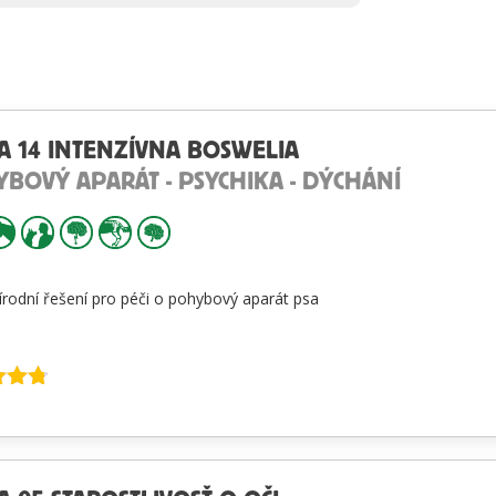
A 14 INTENZÍVNA BOSWELIA
BOVÝ APARÁT - PSYCHIKA - DÝCHÁNÍ
řírodní řešení pro péči o pohybový aparát psa
enie
 5