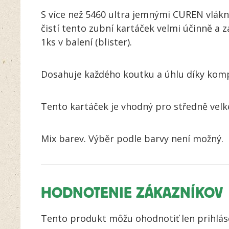
S více než 5460 ultra jemnými CUREN vlákn
čistí tento zubní kartáček velmi účinně a
1ks v balení (blister).
Dosahuje každého koutku a úhlu díky komp
Tento kartáček je vhodný pro středně velké
Mix barev. Výběr podle barvy není možný.
HODNOTENIE ZÁKAZNÍKOV
Tento produkt môžu ohodnotiť len prihlásení