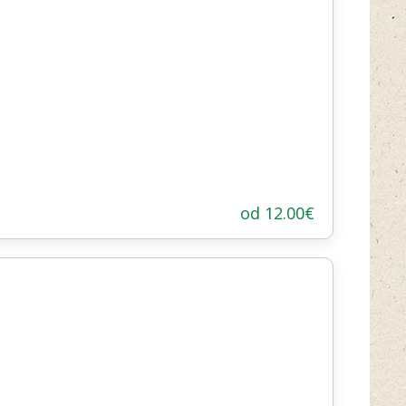
od
12.00
€