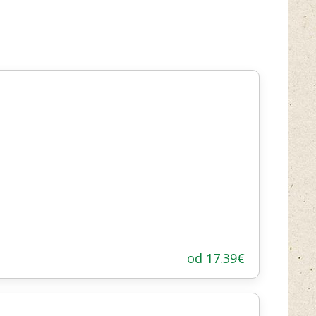
od
17.39
€