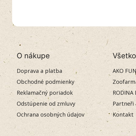
O nákupe
Všetko
Doprava a platba
AKO FUN
Obchodné podmienky
Zoofarm
Reklamačný poriadok
RODINA 
Odstúpenie od zmluvy
Partneři
Ochrana osobných údajov
Kontakt