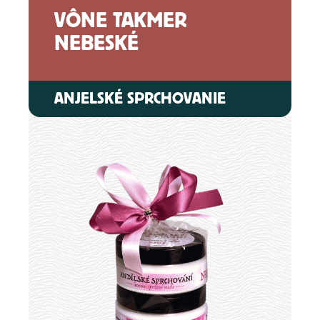
VÔNE TAKMER
NEBESKÉ
ANJELSKÉ SPRCHOVANIE