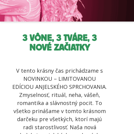
3 VÔNE, 3 TVÁRE, 3
NOVÉ ZAČIATKY
V tento krásny čas prichádzame s
NOVINKOU – LIMITOVANOU
EDÍCIOU ANJELSKÉHO SPRCHOVANIA.
Zmyselnosť, rituál, neha, vášeň,
romantika a slávnostný pocit. To
všetko prinášame v tomto krásnom
darčeku pre všetkých, ktorí majú
radi starostlivosť. Naša nová