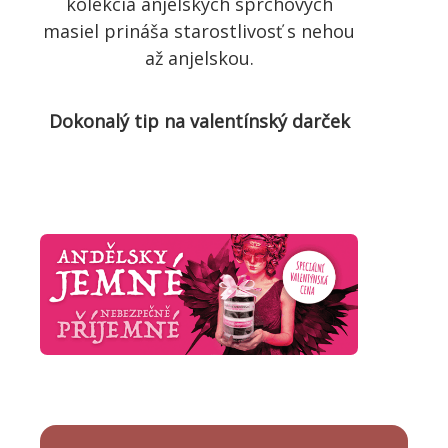
kolekcia anjelských sprchových
masiel prináša starostlivosť s nehou
až anjelskou.
Dokonalý tip na valentínský darček