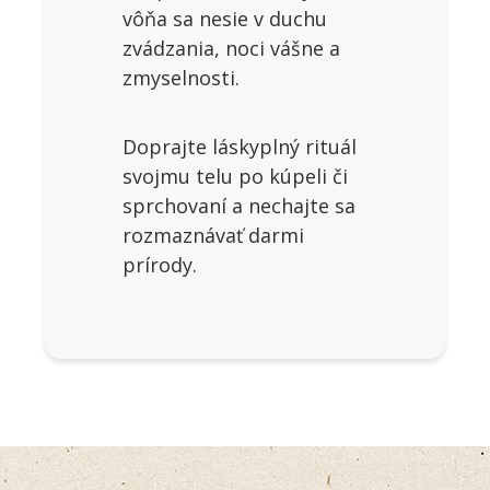
vôňa sa nesie v duchu
zvádzania, noci vášne a
zmyselnosti.
Doprajte láskyplný rituál
svojmu telu po kúpeli či
sprchovaní a nechajte sa
rozmaznávať darmi
prírody.