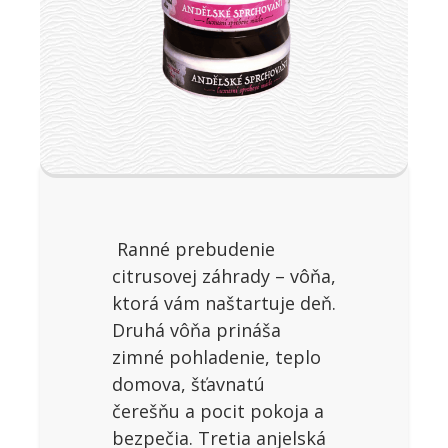
Ranné prebudenie
citrusovej záhrady – vôňa,
ktorá vám naštartuje deň.
Druhá vôňa prináša
zimné pohladenie, teplo
domova, šťavnatú
čerešňu a pocit pokoja a
bezpečia. Tretia anjelská