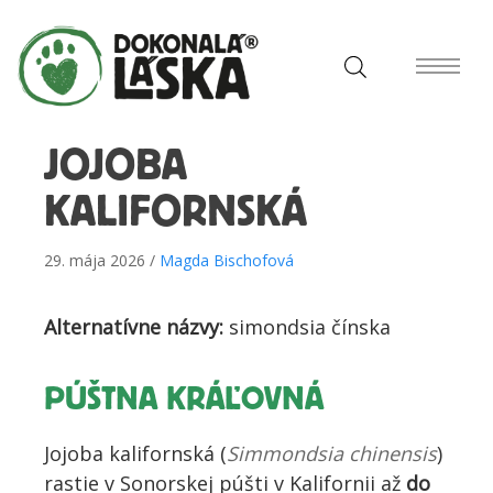
JOJOBA
KALIFORNSKÁ
29. mája 2026 /
Magda Bischofová
Alternatívne názvy:
simondsia čínska
PÚŠTNA KRÁĽOVNÁ
Jojoba kalifornská (
Simmondsia chinensis
)
rastie v Sonorskej púšti v Kalifornii až
do