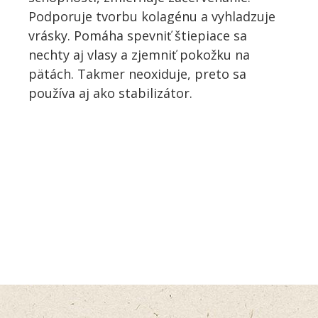
Podporuje tvorbu kolagénu a vyhladzuje
vrásky. Pomáha spevniť štiepiace sa
nechty aj vlasy a zjemniť pokožku na
pätách. Takmer neoxiduje, preto sa
používa aj ako stabilizátor.