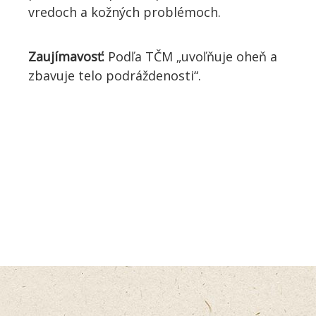
vredoch a kožných problémoch.
Zaujímavosť:
Podľa TČM „uvoľňuje oheň a
zbavuje telo podráždenosti“.