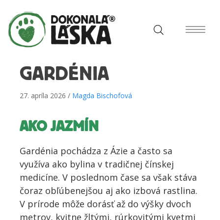
GARDÉNIA
27. apríla 2026 /
Magda Bischofová
AKO JAZMÍN
Gardénia pochádza z Ázie a často sa
využíva ako bylina v tradičnej čínskej
medicíne. V poslednom čase sa však stáva
čoraz obľúbenejšou aj ako izbová rastlina.
V prírode môže dorásť až do výšky dvoch
metrov, kvitne žltými, rúrkovitými kvetmi