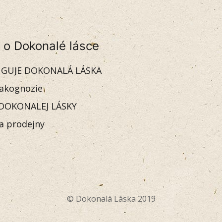
 o Dokonalé lásce
GUJE DOKONALÁ LÁSKA
akognozie
DOKONALEJ LÁSKY
 a prodejny
© Dokonalá Láska 2019