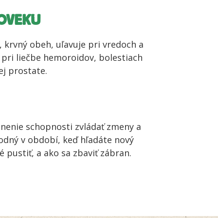
ROVEKU
 krvný obeh, uľavuje pri vredoch a
 pri liečbe hemoroidov, bolestiach
ej prostate.
lnenie schopnosti zvládať zmeny a
odný v období, keď hľadáte nový
é pustiť, a ako sa zbaviť zábran.