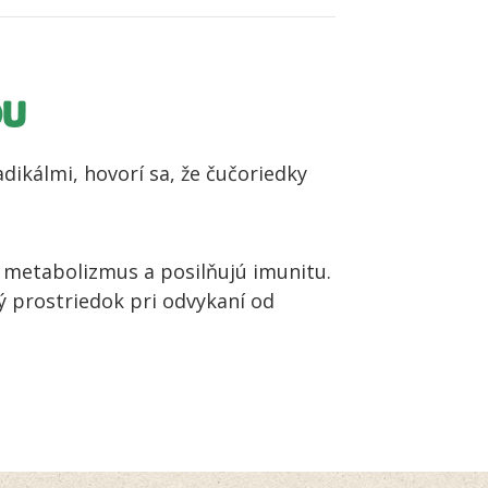
OU
dikálmi, hovorí sa, že čučoriedky
 metabolizmus a posilňujú imunitu.
prostriedok pri odvykaní od