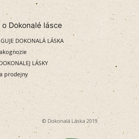
 o Dokonalé lásce
GUJE DOKONALÁ LÁSKA
akognozie
DOKONALEJ LÁSKY
 a prodejny
© Dokonalá Láska 2019