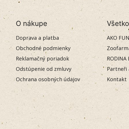
O nákupe
Všetko
Doprava a platba
AKO FUN
Obchodné podmienky
Zoofarm
Reklamačný poriadok
RODINA 
Odstúpenie od zmluvy
Partneři
Ochrana osobných údajov
Kontakt