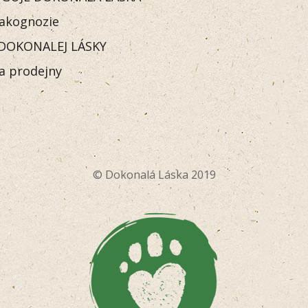
akognozie
DOKONALEJ LÁSKY
 a prodejny
© Dokonalá Láska 2019