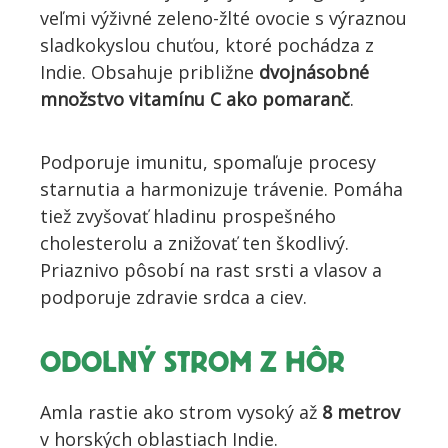
veľmi výživné zeleno-žlté ovocie s výraznou
sladkokyslou chuťou, ktoré pochádza z
Indie. Obsahuje približne
dvojnásobné
množstvo vitamínu C ako pomaranč
.
Podporuje imunitu, spomaľuje procesy
starnutia a harmonizuje trávenie. Pomáha
tiež zvyšovať hladinu prospešného
cholesterolu a znižovať ten škodlivý.
Priaznivo pôsobí na rast srsti a vlasov a
podporuje zdravie srdca a ciev.
ODOLNÝ STROM Z HÔR
Amla rastie ako strom vysoký až
8 metrov
v horských oblastiach Indie.