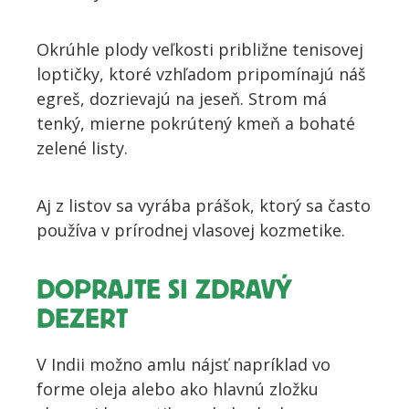
Okrúhle plody veľkosti približne tenisovej
loptičky, ktoré vzhľadom pripomínajú náš
egreš, dozrievajú na jeseň. Strom má
tenký, mierne pokrútený kmeň a bohaté
zelené listy.
Aj z listov sa vyrába prášok, ktorý sa často
používa v prírodnej vlasovej kozmetike.
DOPRAJTE SI ZDRAVÝ
DEZERT
V Indii možno amlu nájsť napríklad vo
forme oleja alebo ako hlavnú zložku