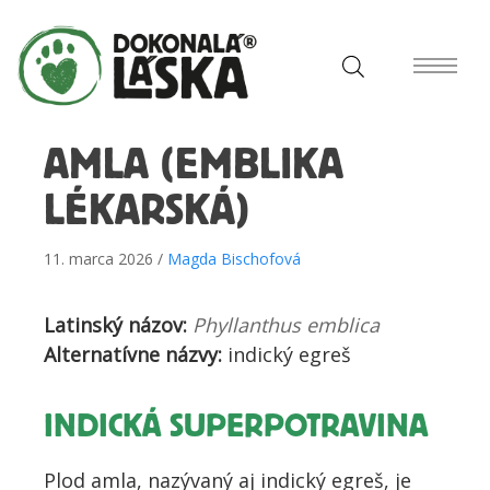
AMLA (EMBLIKA
LÉKARSKÁ)
11. marca 2026 /
Magda Bischofová
Latinský názov:
Phyllanthus emblica
Alternatívne názvy:
indický egreš
INDICKÁ SUPERPOTRAVINA
Plod amla, nazývaný aj indický egreš, je